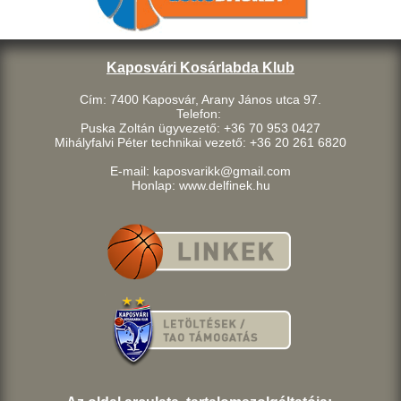
Kaposvári Kosárlabda Klub
Cím: 7400 Kaposvár, Arany János utca 97.
Telefon:
Puska Zoltán ügyvezető: +36 70 953 0427
Mihályfalvi Péter technikai vezető: +36 20 261 6820
E-mail: kaposvarikk@gmail.com
Honlap: www.delfinek.hu