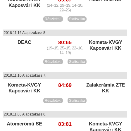
Kaposvári KK
(24–12, 29–19, 14–10,
22–26)
Részletek
Statisztika
2018.11.16 Alapszakasz 8
DEAC
80:65
Kometa-KVGY
Kaposvári KK
(19–15, 25–15, 22–16,
14–19)
Részletek
Statisztika
2018.11.10 Alapszakasz 7.
Kometa-KVGY
84:69
Zalakerámia ZTE
Kaposvári KK
KK
Részletek
Statisztika
2018.11.03 Alapszakasz 6.
Atomerőmű SE
83:81
Kometa-KVGY
Kaposvári KK