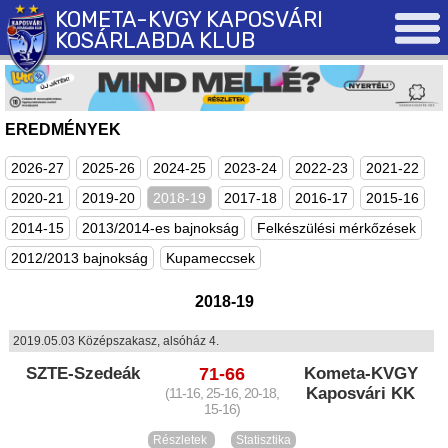
KOMETA-KVGY KAPOSVÁRI
KOSÁRLABDA KLUB
EREDMÉNYEK
2026-27
2025-26
2024-25
2023-24
2022-23
2021-22
2020-21
2019-20
2018-19
2017-18
2016-17
2015-16
2014-15
2013/2014-es bajnokság
Felkészülési mérkőzések
2012/2013 bajnokság
Kupameccsek
2018-19
2019.05.03 Középszakasz, alsóház 4.
SZTE-Szedeák
71-66
Kometa-KVGY
Kaposvári KK
(11-16, 25-16, 20-18,
15-16)
Részletek
Statisztika