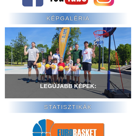
KÉPGALÉRIA
LEGÚJABB KÉPEK:
STATISZTIKÁK