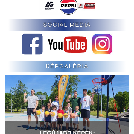
SOCIAL MEDIA
KÉPGALÉRIA
LEGÚJABB KÉPEK: