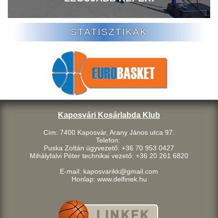
STATISZTIKÁK
Kaposvári Kosárlabda Klub
Cím: 7400 Kaposvár, Arany János utca 97.
Telefon:
Puska Zoltán ügyvezető: +36 70 953 0427
Mihályfalvi Péter technikai vezető: +36 20 261 6820
E-mail: kaposvarikk@gmail.com
Honlap: www.delfinek.hu