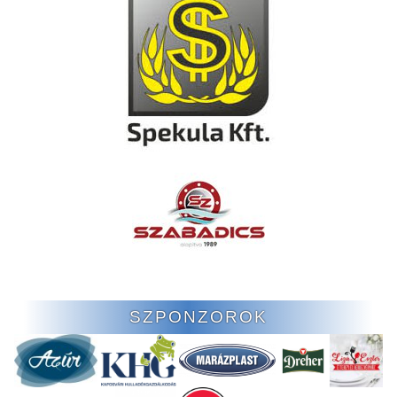
SZPONZOROK