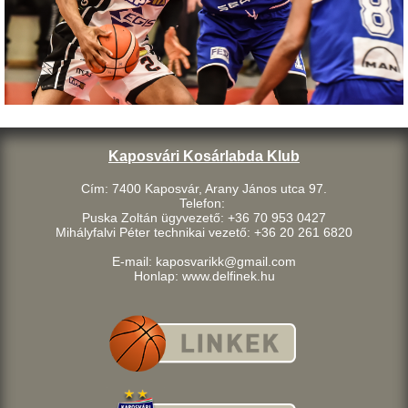
Kaposvári Kosárlabda Klub
Cím: 7400 Kaposvár, Arany János utca 97.
Telefon:
Puska Zoltán ügyvezető: +36 70 953 0427
Mihályfalvi Péter technikai vezető: +36 20 261 6820
E-mail: kaposvarikk@gmail.com
Honlap: www.delfinek.hu