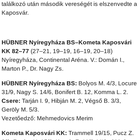
találkozó után második vereségét is elszenvedte a
Kaposvár.
HÜBNER Nyíregyháza BS–Kometa Kaposvári
KK 82–77
(27–21, 19–19, 16–19, 20–18)
Nyíregyháza, Continental Aréna. V.: Domán I.,
Marton P., Dr. Nagy Zs.
HÜBNER Nyíregyháza BS:
Bolyos M. 4/3, Locure
31/9, Nagy S. 14/6, Bonifert B. 12, Komma L. 2.
Csere:
Tarján I. 9, Hibján M. 2, Végső B. 3/3,
Geröly M. 5/3.
Vezetőedző: Mehmedovics Merim
Kometa Kaposvári KK:
Trammell 19/15, Pucz Z.