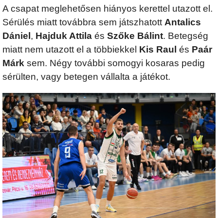
A csapat meglehetősen hiányos kerettel utazott el.
Sérülés miatt továbbra sem játszhatott
Antalics
Dániel
,
Hajduk Attila
és
Szőke Bálint
. Betegség
miatt nem utazott el a többiekkel
Kis Raul
és
Paár
Márk
sem. Négy további somogyi kosaras pedig
sérülten, vagy betegen vállalta a játékot.