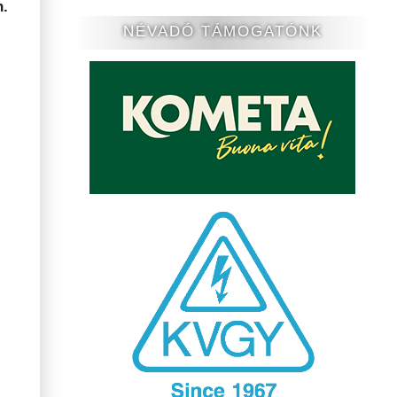
n.
NÉVADÓ TÁMOGATÓNK