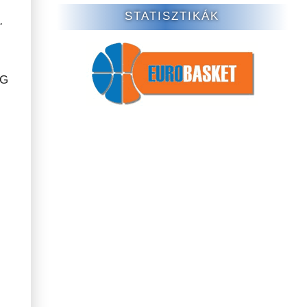
STATISZTIKÁK
.
KG