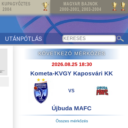
 KUPAGYŐZTES
MAGYAR BAJNOK
2004
2000-2001, 2003-2004
UTÁNPÓTLÁS
KÖVETKEZŐ MÉRKŐZÉS
2026.08.25 18:30
Kometa-KVGY Kaposvári KK
VS
Újbuda MAFC
Összes mérkőzés