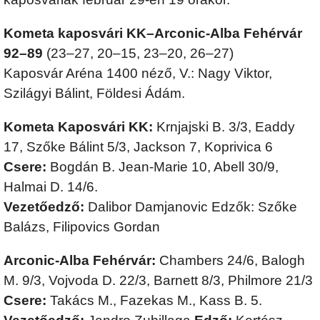
Kometa kaposvári KK–Arconic-Alba Fehérvár
92–89
(23–27, 20–15, 23–20, 26–27)
Kaposvár Aréna 1400 néző, V.: Nagy Viktor,
Szilágyi Bálint, Földesi Ádám.
Kometa Kaposvári KK:
Krnjajski B. 3/3, Eaddy
17, Szőke Bálint 5/3, Jackson 7, Koprivica 6
Csere:
Bogdán B. Jean-Marie 10, Abell 30/9,
Halmai D. 14/6.
Vezetőedző:
Dalibor Damjanovic Edzők: Szőke
Balázs, Filipovics Gordan
Arconic-Alba Fehérvár:
Chambers 24/6, Balogh
M. 9/3, Vojvoda D. 22/3, Barnett 8/3, Philmore 21/3
Csere:
Takács M., Fazekas M., Kass B. 5.