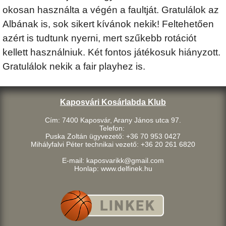
okosan használta a végén a faultját. Gratulálok az
Albának is, sok sikert kívánok nekik! Feltehetően
azért is tudtunk nyerni, mert szűkebb rotációt
kellett használniuk. Két fontos játékosuk hiányzott.
Gratulálok nekik a fair playhez is.
Kaposvári Kosárlabda Klub
Cím: 7400 Kaposvár, Arany János utca 97.
Telefon:
Puska Zoltán ügyvezető: +36 70 953 0427
Mihályfalvi Péter technikai vezető: +36 20 261 6820
E-mail: kaposvarikk@gmail.com
Honlap: www.delfinek.hu