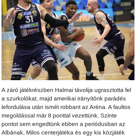
A záró játékrészben Halmai távolija ugrasztotta fel
a szurkolókat, majd amerikai irányítónk parádés
lefordulása után ismét robbant az Aréna. A faultos
megoldással már 8 ponttal vezettünk. Szinte
pontot sem engedtünk ebben a periódusban az
Albának, Milos centerjátéka és egy kis közjáték