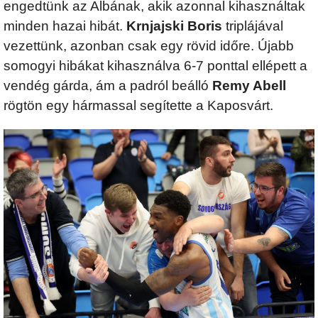
engedtünk az Albának, akik azonnal kihasználtak
minden hazai hibát.
Krnjajski Boris
triplájával
vezettünk, azonban csak egy rövid időre. Újabb
somogyi hibákat kihasználva 6-7 ponttal ellépett a
vendég gárda, ám a padról beálló
Remy Abell
rögtön egy hármassal segítette a Kaposvárt.