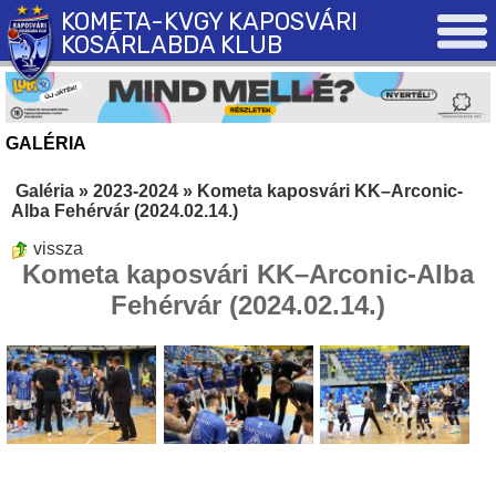
KOMETA-KVGY KAPOSVÁRI
KOSÁRLABDA KLUB
GALÉRIA
Galéria
»
2023-2024
»
Kometa kaposvári KK–Arconic-
Alba Fehérvár (2024.02.14.)
vissza
Kometa kaposvári KK–Arconic-Alba
Fehérvár (2024.02.14.)