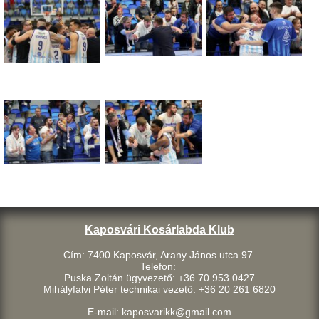
Kaposvári Kosárlabda Klub
Cím: 7400 Kaposvár, Arany János utca 97.
Telefon:
Puska Zoltán ügyvezető: +36 70 953 0427
Mihályfalvi Péter technikai vezető: +36 20 261 6820
E-mail: kaposvarikk@gmail.com