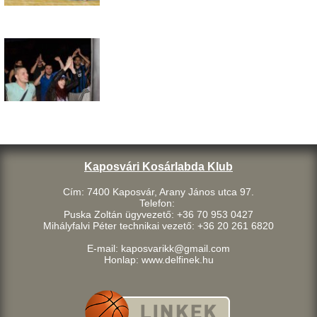
Kaposvári Kosárlabda Klub
Cím: 7400 Kaposvár, Arany János utca 97.
Telefon:
Puska Zoltán ügyvezető: +36 70 953 0427
Mihályfalvi Péter technikai vezető: +36 20 261 6820
E-mail: kaposvarikk@gmail.com
Honlap: www.delfinek.hu