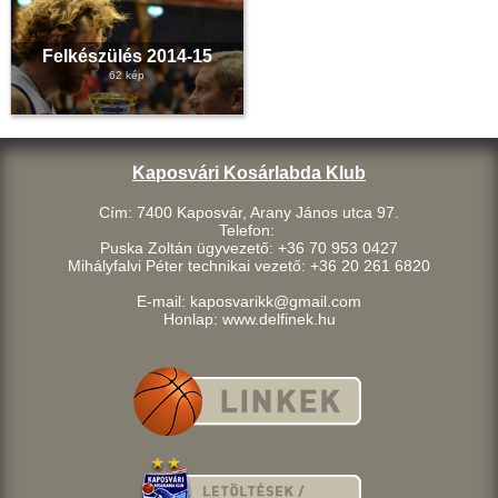
Felkészülés 2014-15
62 kép
Kaposvári Kosárlabda Klub
Cím: 7400 Kaposvár, Arany János utca 97.
Telefon:
Puska Zoltán ügyvezető: +36 70 953 0427
Mihályfalvi Péter technikai vezető: +36 20 261 6820
E-mail: kaposvarikk@gmail.com
Honlap: www.delfinek.hu