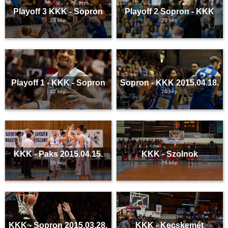
Playoff 3 KKK - Sopron
Playoff 2 Sopron - KKK
23 kép
25 kép
Playoff 1 - KKK - Sopron
Sopron - KKK 2015.04.18.
22 kép
20 kép
KKK - Paks 2015.04.15.
KKK - Szolnok
26 kép
26 kép
KKK - Sopron 2015.03.28.
KKK - Kecskemét