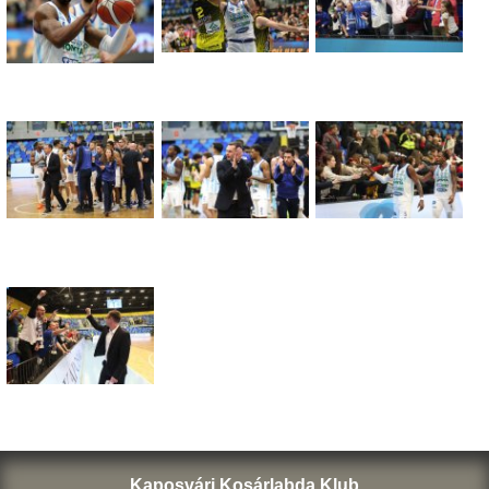
Kaposvári Kosárlabda Klub