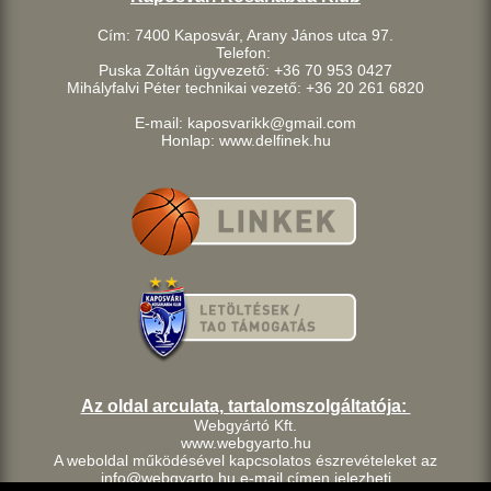
Cím: 7400 Kaposvár, Arany János utca 97.
Telefon:
Puska Zoltán ügyvezető: +36 70 953 0427
Mihályfalvi Péter technikai vezető: +36 20 261 6820
E-mail: kaposvarikk@gmail.com
Honlap: www.delfinek.hu
Az oldal arculata, tartalomszolgáltatója:
Webgyártó Kft.
www.webgyarto.hu
A weboldal működésével kapcsolatos észrevételeket az
info@webgyarto.hu e-mail címen jelezheti.