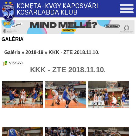
KOMETA-KVGY KAPOSVÁRI
KOSÁRLABDA KLUB
GALÉRIA
Galéria
»
2018-19
»
KKK - ZTE 2018.11.10.
vissza
KKK - ZTE 2018.11.10.