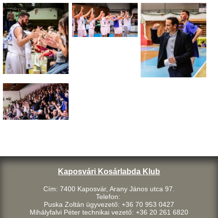
Kaposvári Kosárlabda Klub
Cím: 7400 Kaposvár, Arany János utca 97.
Telefon:
Puska Zoltán ügyvezető: +36 70 953 0427
Mihályfalvi Péter technikai vezető: +36 20 261 6820