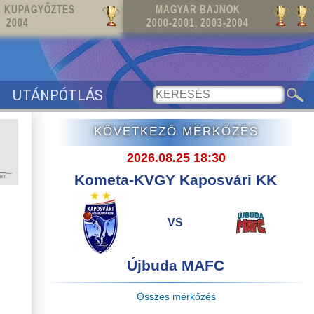
 KUPAGYŐZTES
MAGYAR BAJNOK
2004
2000-2001, 2003-2004
UTÁNPÓTLÁS
KÖVETKEZŐ MÉRKŐZÉS
2026.08.25 18:30
Kometa-KVGY Kaposvári KK
VS
Újbuda MAFC
Összes mérkőzés