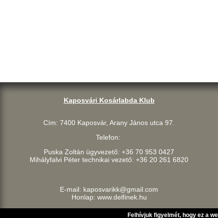
Kaposvári Kosárlabda Klub
Cím: 7400 Kaposvár, Arany János utca 97.
Telefon:
Puska Zoltán ügyvezető: +36 70 953 0427
Mihályfalvi Péter technikai vezető: +36 20 261 6820
E-mail: kaposvarikk@gmail.com
Honlap: www.delfinek.hu
Felhívjuk figyelmét, hogy ez a w