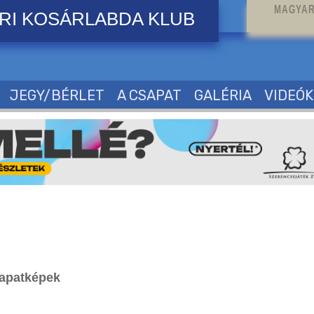
MAGYAR
RI KOSÁRLABDA KLUB
JEGY/BÉRLET
A CSAPAT
GALÉRIA
VIDEÓK
apatképek