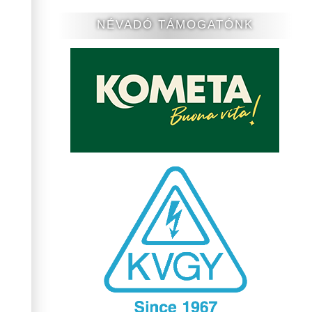
NÉVADÓ TÁMOGATÓNK