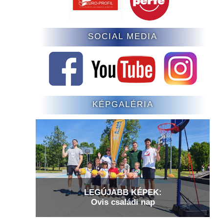
SOCIAL MEDIA
KÉPGALÉRIA
LEGÚJABB KÉPEK:
Ovis családi nap