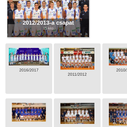
2012/2013-a csapat
15 kép
2016/2017
2010/
2011/2012