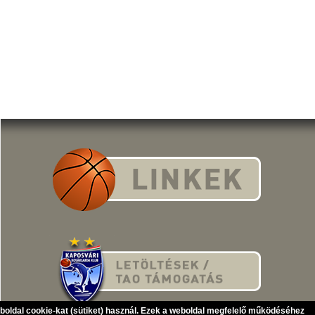
eboldal cookie-kat (sütiket) használ. Ezek a weboldal megfelelő működéséhez