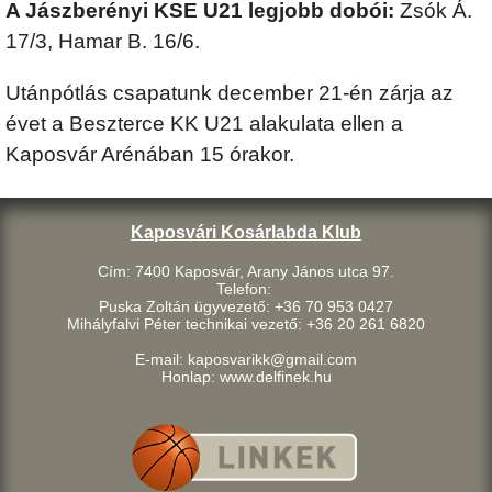
A Jászberényi KSE U21 legjobb dobói:
Zsók Á.
17/3, Hamar B. 16/6.
Utánpótlás csapatunk december 21-én zárja az
évet a Beszterce KK U21 alakulata ellen a
Kaposvár Arénában 15 órakor.
Kaposvári Kosárlabda Klub
Cím: 7400 Kaposvár, Arany János utca 97.
Telefon:
Puska Zoltán ügyvezető: +36 70 953 0427
Mihályfalvi Péter technikai vezető: +36 20 261 6820
E-mail: kaposvarikk@gmail.com
Honlap: www.delfinek.hu