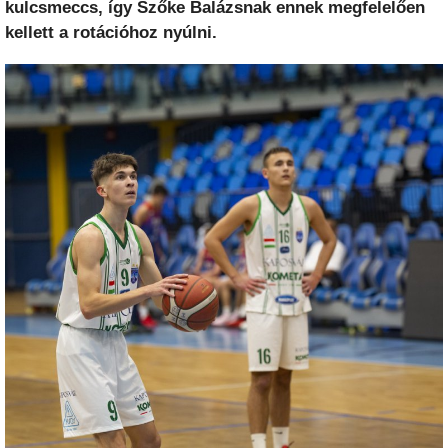
kulcsmeccs, így Szőke Balázsnak ennek megfelelően
kellett a rotációhoz nyúlni.