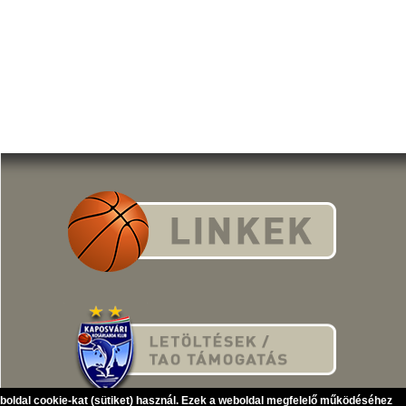
eboldal cookie-kat (sütiket) használ. Ezek a weboldal megfelelő működéséhez