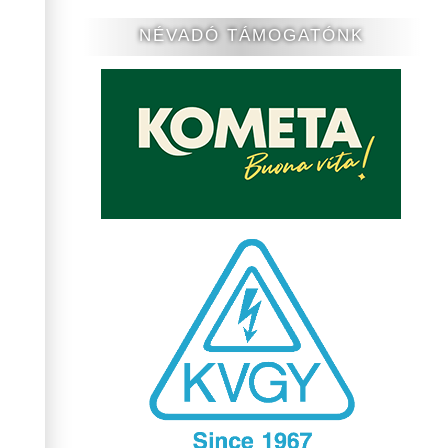
NÉVADÓ TÁMOGATÓNK