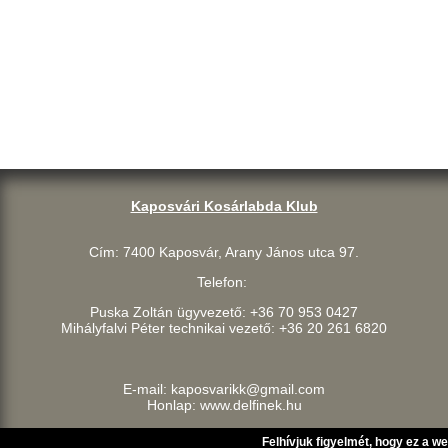
Kaposvári Kosárlabda Klub
Cím: 7400 Kaposvár, Arany János utca 97.
Telefon:
Puska Zoltán ügyvezető: +36 70 953 0427
Mihályfalvi Péter technikai vezető: +36 20 261 6820
E-mail: kaposvarikk@gmail.com
Honlap: www.delfinek.hu
Felhívjuk figyelmét, hogy ez a w