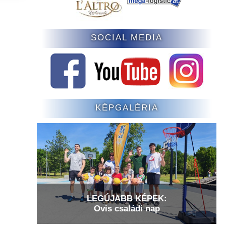
SOCIAL MEDIA
KÉPGALÉRIA
LEGÚJABB KÉPEK:
Ovis családi nap