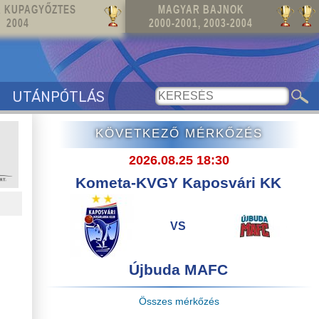
 KUPAGYŐZTES
MAGYAR BAJNOK
2004
2000-2001, 2003-2004
UTÁNPÓTLÁS
KÖVETKEZŐ MÉRKŐZÉS
2026.08.25 18:30
Kometa-KVGY Kaposvári KK
VS
Újbuda MAFC
Összes mérkőzés