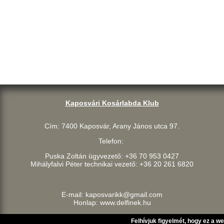
Kaposvári Kosárlabda Klub
Cím: 7400 Kaposvár, Arany János utca 97.
Telefon:
Puska Zoltán ügyvezető: +36 70 953 0427
Mihályfalvi Péter technikai vezető: +36 20 261 6820
E-mail: kaposvarikk@gmail.com
Honlap: www.delfinek.hu
Felhívjuk figyelmét, hogy ez a w