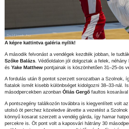
A képre kattintva galéria nyílik!
A második felvonást a vendégek kezdték jobban, le tudták
Szőke Balázs
. Védőoldalon jól dolgoztak a felek, néhány 
és
Yake Matthew
pontjainak is köszönhetően 31–25-ös ve
A fordulás után 8 pontot szerzett sorozatban a Szolnok, így
fiatalok ismét kisebb különbséget kidolgozni 38–33-nál. 
másodpercekben azonban
Óliás Gergő
faultos kosarával
A pontszegény találkozón továbbra is kiegyenlített volt 
utolsó öt perchez közeledve átvette a vezetést a Szolnok
könnyű kosarat szerzett a vendég gárda, így hamar hatpont
percekre is. Öt pont volt a kaposvári hátrány 30 másodper