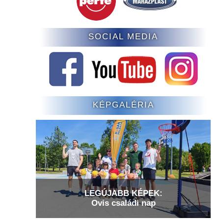
SOCIAL MEDIA
KÉPGALÉRIA
LEGÚJABB KÉPEK:
Ovis családi nap