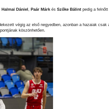
.
Halmai Dániel
,
Paár Márk
és
Szőke Bálint
pedig a felnőtt
édekezett végig az első negyedben, azonban a hazaiak csak 
pontjának köszönhetően.