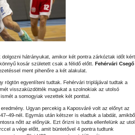
 dolgozni hátrányukat, amikor két pontra zárkóztak időt kért
könnyű kosár született csak a félidő előtt.
Fehérvári Csegő
zetéssel ment pihenőre a két alakulat.
 rögtön egyenlíteni tudtak. Fehérvári triplájával tudtak a
Ismét visszaküzdötték magukat a szolnokiak az utolsó
 ismét a somogyiak vezettek két ponttal.
az eredmény. Ugyan percekig a Kaposváré volt az előnyt az
 47–49-nél. Egymás után kétszer is eladtuk a labdát, amikbő
osra nőtt az előnyük. Ezt őrizni is tudta ellenfelünk az uto
ccel a vége előtt, amit büntetővel 4 pontra tudtunk