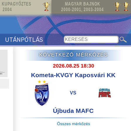
 KUPAGYŐZTES
MAGYAR BAJNOK
2004
2000-2001, 2003-2004
UTÁNPÓTLÁS
KÖVETKEZŐ MÉRKŐZÉS
2026.08.25 18:30
Kometa-KVGY Kaposvári KK
VS
Újbuda MAFC
Összes mérkőzés