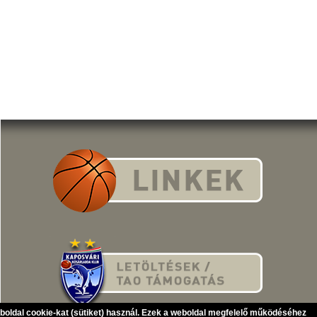
eboldal cookie-kat (sütiket) használ. Ezek a weboldal megfelelő működéséhez