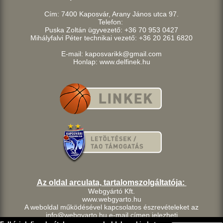
Cím: 7400 Kaposvár, Arany János utca 97.
Telefon:
Puska Zoltán ügyvezető: +36 70 953 0427
Mihályfalvi Péter technikai vezető: +36 20 261 6820
E-mail: kaposvarikk@gmail.com
Honlap: www.delfinek.hu
Az oldal arculata, tartalomszolgáltatója:
Webgyártó Kft.
www.webgyarto.hu
A weboldal működésével kapcsolatos észrevételeket az
info@webgyarto.hu e-mail címen jelezheti.
Szerzői jog: