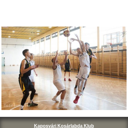
Kaposvári Kosárlabda Klub