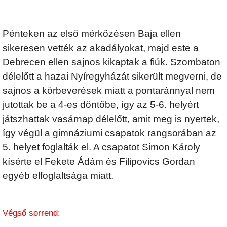
Pénteken az első mérkőzésen Baja ellen
sikeresen vették az akadályokat, majd este a
Debrecen ellen sajnos kikaptak a fiúk. Szombaton
délelőtt a hazai Nyíregyházát sikerült megverni, de
sajnos a körbeverések miatt a pontaránnyal nem
jutottak be a 4-es döntőbe, így az 5-6. helyért
játszhattak vasárnap délelőtt, amit meg is nyertek,
így végül a gimnáziumi csapatok rangsorában az
5. helyet foglalták el. A csapatot Simon Károly
kísérte el Fekete Ádám és Filipovics Gordan
egyéb elfoglaltsága miatt.
Végső sorrend: