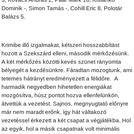
Dominik -, Simon Tamás -, Cohill Eric 8, Polotár
Balázs 5.
Krimibe illő izgalmakat, kétszeri hosszabbítást
hozott a Szekszárd elleni, második mérkőzésünk.
A két mérkőzés közötti kevés szünet rányomta
bélyegét a kezdésünkre. Fáradtan mozogtunk, ami
tetemes hátrányt eredményezett a félidőre. A
harmadik negyedben hihetetlen energiákat
mozgósítva, húsz pontot hozva ellenfelünkön,
átvettük a vezetést. Sajnos, megnyugtató előnyre
már nem maradt erőnk, így hát váltakozó
vezetéssel érkezett a két csapat a végjátékba. Hol
az egyik, hol a másik csapatnak volt minimális