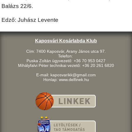
Balázs 22/6.
Edző: Juhász Levente
Kaposvári Kosárlabda Klub
Cím: 7400 Kaposvár, Arany János utca 97.
Telefon:
Puska Zoltán ügyvezető: +36 70 953 0427
Mihályfalvi Péter technikai vezető: +36 20 261 6820
E-mail: kaposvarikk@gmail.com
Honlap: www.delfinek.hu