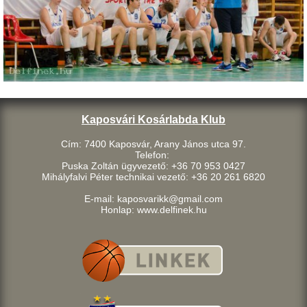
Kaposvári Kosárlabda Klub
Cím: 7400 Kaposvár, Arany János utca 97.
Telefon:
Puska Zoltán ügyvezető: +36 70 953 0427
Mihályfalvi Péter technikai vezető: +36 20 261 6820
E-mail: kaposvarikk@gmail.com
Honlap: www.delfinek.hu