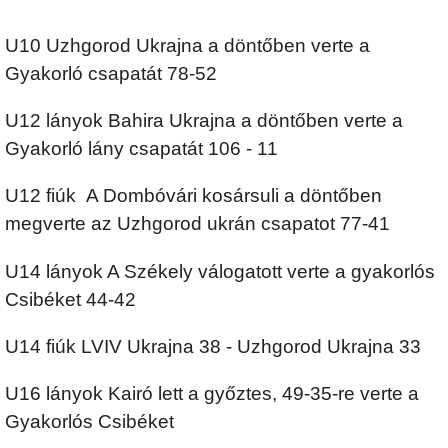
U10 Uzhgorod Ukrajna a döntőben verte a
Gyakorló csapatát 78-52
U12 lányok Bahira Ukrajna a döntőben verte a
Gyakorló lány csapatát 106 - 11
U12 fiúk A Dombóvári kosársuli a döntőben
megverte az Uzhgorod ukrán csapatot 77-41
U14 lányok A Székely válogatott verte a gyakorlós
Csibéket 44-42
U14 fiúk LVIV Ukrajna 38 - Uzhgorod Ukrajna 33
U16 lányok Kairó lett a győztes, 49-35-re verte a
Gyakorlós Csibéket