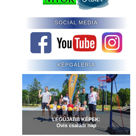
SOCIAL MEDIA
KÉPGALÉRIA
LEGÚJABB KÉPEK:
Ovis családi nap