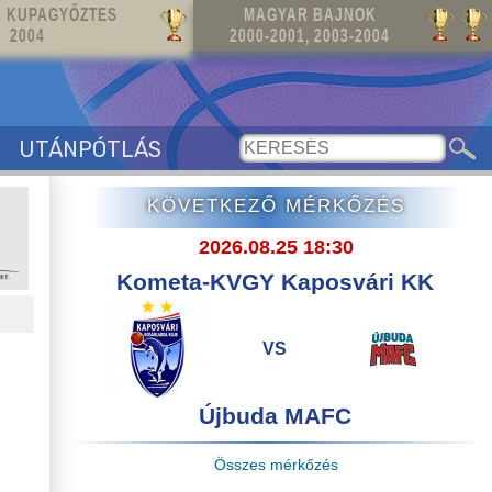
 KUPAGYŐZTES
MAGYAR BAJNOK
2004
2000-2001, 2003-2004
UTÁNPÓTLÁS
KÖVETKEZŐ MÉRKŐZÉS
2026.08.25 18:30
Kometa-KVGY Kaposvári KK
VS
Újbuda MAFC
Összes mérkőzés