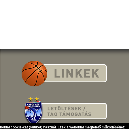
eboldal cookie-kat (sütiket) használ. Ezek a weboldal megfelelő működéséhez