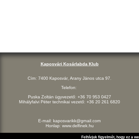
Kaposvári Kosárlabda Klub
Cím: 7400 Kaposvár, Arany János utca 97.
Telefon:
Puska Zoltán ügyvezető: +36 70 953 0427
Mihályfalvi Péter technikai vezető: +36 20 261 6820
E-mail: kaposvarikk@gmail.com
Honlap: www.delfinek.hu
Felhívjuk figyelmét, hogy ez a w