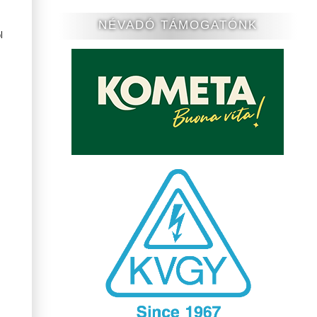
NÉVADÓ TÁMOGATÓNK
l