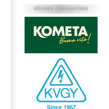
NÉVADÓ TÁMOGATÓNK