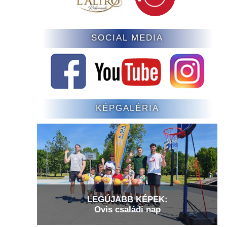
SOCIAL MEDIA
KÉPGALÉRIA
LEGÚJABB KÉPEK:
Ovis családi nap