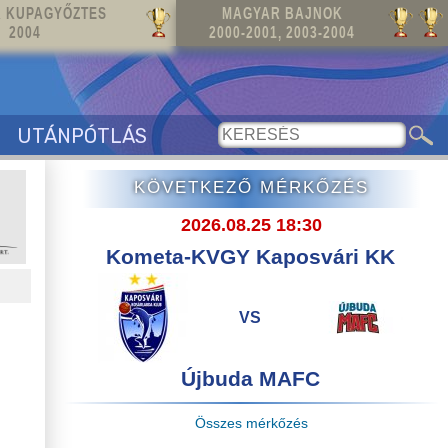
 KUPAGYŐZTES
MAGYAR BAJNOK
2004
2000-2001, 2003-2004
UTÁNPÓTLÁS
KÖVETKEZŐ MÉRKŐZÉS
2026.08.25 18:30
Kometa-KVGY Kaposvári KK
VS
Újbuda MAFC
Összes mérkőzés