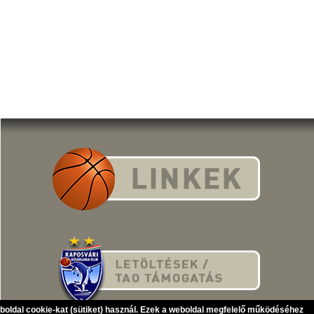
eboldal cookie-kat (sütiket) használ. Ezek a weboldal megfelelő működéséhez