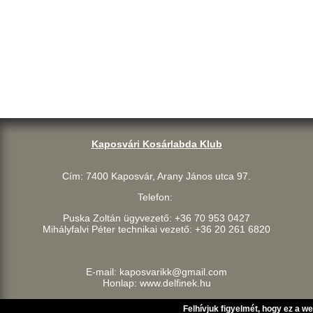
Kaposvári Kosárlabda Klub
Cím: 7400 Kaposvár, Arany János utca 97.
Telefon:
Puska Zoltán ügyvezető: +36 70 953 0427
Mihályfalvi Péter technikai vezető: +36 20 261 6820
E-mail: kaposvarikk@gmail.com
Honlap: www.delfinek.hu
Felhívjuk figyelmét, hogy ez a w