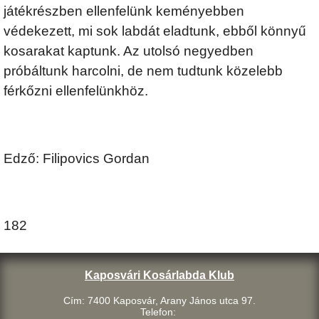
játékrészben ellenfelünk keményebben
védekezett, mi sok labdát eladtunk, ebből könnyű
kosarakat kaptunk. Az utolsó negyedben
próbáltunk harcolni, de nem tudtunk közelebb
férkőzni ellenfelünkhöz.
Edző: Filipovics Gordan
182
Kaposvári Kosárlabda Klub
Cím: 7400 Kaposvár, Arany János utca 97.
Telefon: