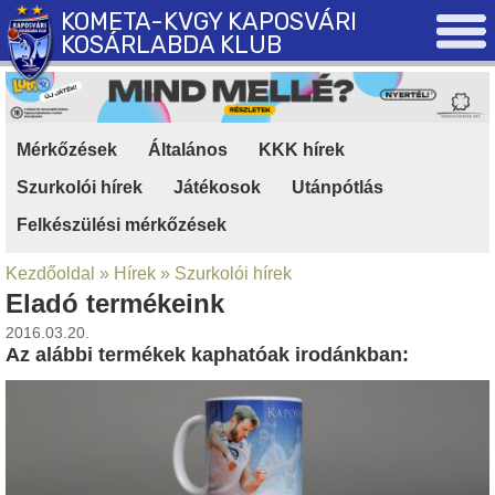
KOMETA-KVGY KAPOSVÁRI
KOSÁRLABDA KLUB
Mérkőzések
|
Általános
|
KKK hírek
|
Szurkolói hírek
|
Játékosok
|
Utánpótlás
|
Felkészülési mérkőzések
Kezdőoldal
»
Hírek
»
Szurkolói hírek
Eladó termékeink
2016.03.20.
Az alábbi termékek kaphatóak irodánkban: