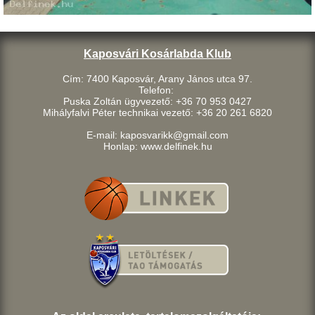
Kaposvári Kosárlabda Klub
Cím: 7400 Kaposvár, Arany János utca 97.
Telefon:
Puska Zoltán ügyvezető: +36 70 953 0427
Mihályfalvi Péter technikai vezető: +36 20 261 6820
E-mail: kaposvarikk@gmail.com
Honlap: www.delfinek.hu