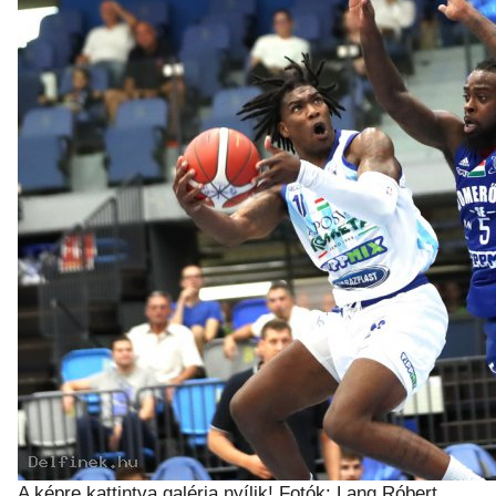
A képre kattintva galéria nyílik! Fotók: Lang Róbert