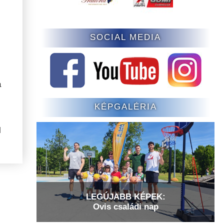
SOCIAL MEDIA
a
KÉPGALÉRIA
l
LEGÚJABB KÉPEK:
Ovis családi nap