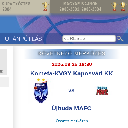
 KUPAGYŐZTES
MAGYAR BAJNOK
2004
2000-2001, 2003-2004
UTÁNPÓTLÁS
KÖVETKEZŐ MÉRKŐZÉS
2026.08.25 18:30
Kometa-KVGY Kaposvári KK
VS
Újbuda MAFC
Összes mérkőzés