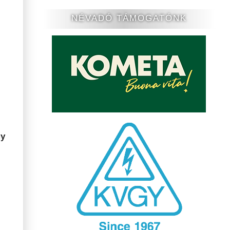
NÉVADÓ TÁMOGATÓNK
y