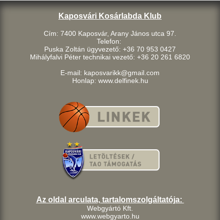
Kaposvári Kosárlabda Klub
Cím: 7400 Kaposvár, Arany János utca 97.
Telefon:
Puska Zoltán ügyvezető: +36 70 953 0427
Mihályfalvi Péter technikai vezető: +36 20 261 6820
E-mail: kaposvarikk@gmail.com
Honlap: www.delfinek.hu
Az oldal arculata, tartalomszolgáltatója:
Webgyártó Kft.
www.webgyarto.hu