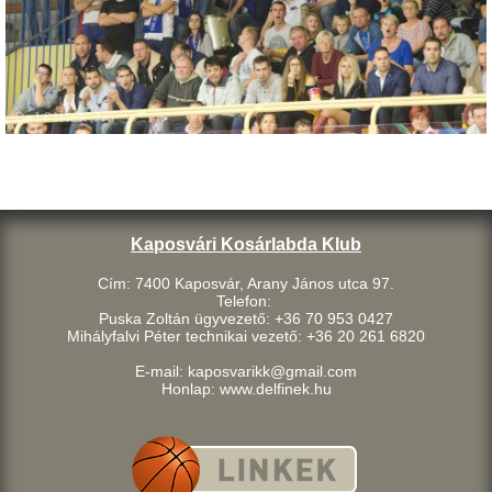
Kaposvári Kosárlabda Klub
Cím: 7400 Kaposvár, Arany János utca 97.
Telefon:
Puska Zoltán ügyvezető: +36 70 953 0427
Mihályfalvi Péter technikai vezető: +36 20 261 6820
E-mail: kaposvarikk@gmail.com
Honlap: www.delfinek.hu