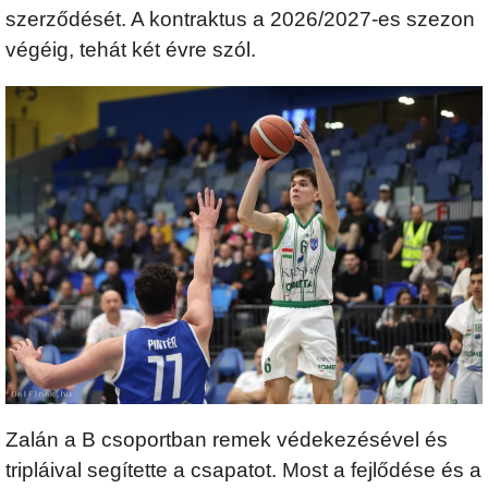
szerződését. A kontraktus a 2026/2027-es szezon
végéig, tehát két évre szól.
Zalán a B csoportban remek védekezésével és
tripláival segítette a csapatot. Most a fejlődése és a