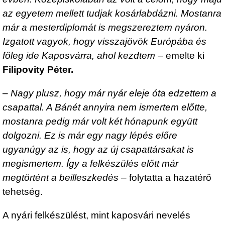
az egyetem mellett tudjak kosárlabdázni. Mostanra
már a mesterdiplomát is megszereztem nyáron.
Izgatott vagyok, hogy visszajövök Európába és
főleg ide Kaposvárra, ahol kezdtem
– emelte ki
Filipovity Péter.
–
Nagy plusz, hogy már nyár eleje óta edzettem a
csapattal. A Bánét annyira nem ismertem előtte,
mostanra pedig már volt két hónapunk együtt
dolgozni. Ez is már egy nagy lépés előre
ugyanúgy az is, hogy az új csapattársakat is
megismertem. Így a felkészülés előtt már
megtörtént a beilleszkedés
– folytatta a hazatérő
tehetség.
A nyári felkészülést, mint kaposvári nevelés