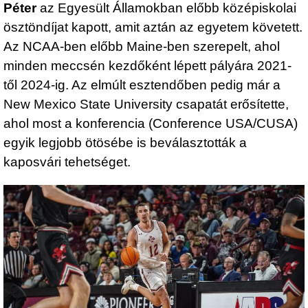
Péter
az Egyesült Államokban előbb középiskolai
ösztöndíjat kapott, amit aztán az egyetem követett.
Az NCAA-ben előbb Maine-ben szerepelt, ahol
minden meccsén kezdőként lépett pályára 2021-
től 2024-ig. Az elmúlt esztendőben pedig már a
New Mexico State University csapatát erősítette,
ahol most a konferencia (Conference USA/CUSA)
egyik legjobb ötösébe is beválasztották a
kaposvári tehetséget.