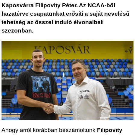
Kaposvárra Filipovity Péter. Az NCAA-ből
hazatérve csapatunkat erősíti a saját nevelésű
tehetség az ősszel induló élvonalbeli
szezonban.
Ahogy arról korábban beszámoltunk
Filipovity