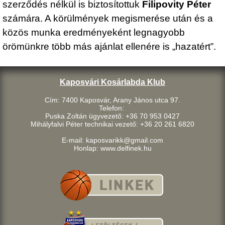
szerződés nélkül is biztosítottuk
Filipovity Péter
számára. A körülmények megismerése után és a
közös munka eredményeként legnagyobb
örömünkre több más ajánlat ellenére is „hazatért”.
Kaposvári Kosárlabda Klub
Cím: 7400 Kaposvár, Arany János utca 97.
Telefon:
Puska Zoltán ügyvezető: +36 70 953 0427
Mihályfalvi Péter technikai vezető: +36 20 261 6820
E-mail: kaposvarikk@gmail.com
Honlap: www.delfinek.hu