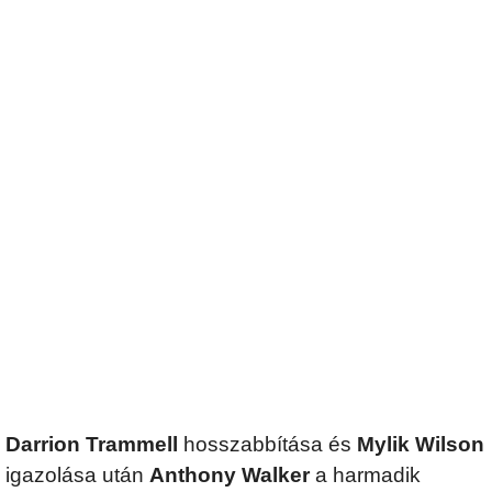
Darrion Trammell
hosszabbítása és
Mylik Wilson
igazolása után
Anthony Walker
a harmadik