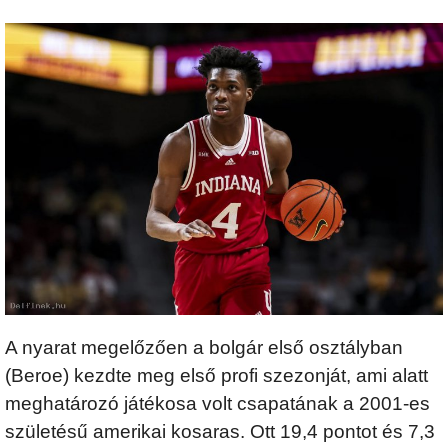
A nyarat megelőzően a bolgár első osztályban
(Beroe) kezdte meg első profi szezonját, ami alatt
meghatározó játékosa volt csapatának a 2001-es
születésű amerikai kosaras. Ott 19,4 pontot és 7,3