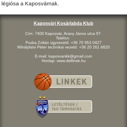
légiósa a Kaposvárnak.
Kaposvári Kosárlabda Klub
Cím: 7400 Kaposvár, Arany János utca 97.
Telefon:
Puska Zoltán ügyvezető: +36 70 953 0427
Mihályfalvi Péter technikai vezető: +36 20 261 6820
E-mail: kaposvarikk@gmail.com
Honlap: www.delfinek.hu