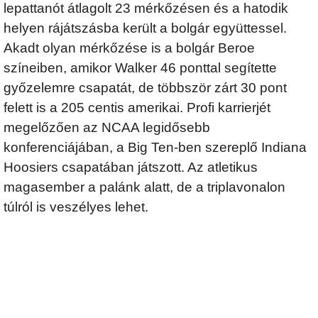
lepattanót átlagolt 23 mérkőzésen és a hatodik
helyen rájátszásba került a bolgár együttessel.
Akadt olyan mérkőzése is a bolgár Beroe
színeiben, amikor Walker 46 ponttal segítette
győzelemre csapatát, de többször zárt 30 pont
felett is a 205 centis amerikai. Profi karrierjét
megelőzően az NCAA legidősebb
konferenciájában, a Big Ten-ben szereplő Indiana
Hoosiers csapatában játszott. Az atletikus
magasember a palánk alatt, de a triplavonalon
túlról is veszélyes lehet.