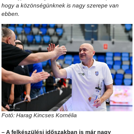
hogy a közönségünknek is nagy szerepe van
ebben.
Fotó: Harag Kincses Kornélia
– A felkészülési időszakban is már nagy