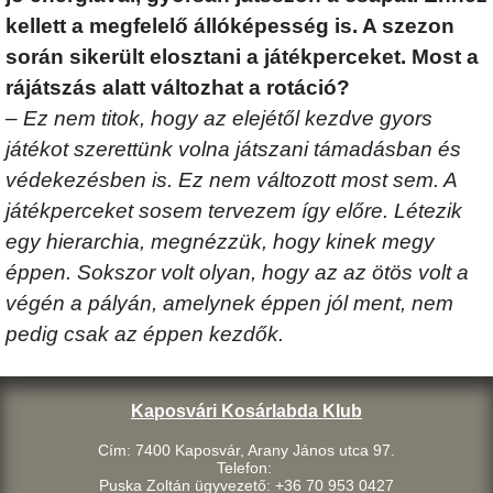
kellett a megfelelő állóképesség is. A szezon
során sikerült elosztani a játékperceket. Most a
rájátszás alatt változhat a rotáció?
– Ez nem titok, hogy az elejétől kezdve gyors
játékot szerettünk volna játszani támadásban és
védekezésben is. Ez nem változott most sem. A
játékperceket sosem tervezem így előre. Létezik
egy hierarchia, megnézzük, hogy kinek megy
éppen. Sokszor volt olyan, hogy az az ötös volt a
végén a pályán, amelynek éppen jól ment, nem
pedig csak az éppen kezdők.
Kaposvári Kosárlabda Klub
Cím: 7400 Kaposvár, Arany János utca 97.
Telefon:
Puska Zoltán ügyvezető: +36 70 953 0427