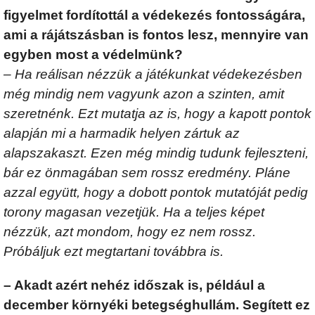
figyelmet fordítottál a védekezés fontosságára,
ami a rájátszásban is fontos lesz, mennyire van
egyben most a védelmünk?
– Ha reálisan nézzük a játékunkat védekezésben
még mindig nem vagyunk azon a szinten, amit
szeretnénk. Ezt mutatja az is, hogy a kapott pontok
alapján mi a harmadik helyen zártuk az
alapszakaszt. Ezen még mindig tudunk fejleszteni,
bár ez önmagában sem rossz eredmény. Pláne
azzal együtt, hogy a dobott pontok mutatóját pedig
torony magasan vezetjük. Ha a teljes képet
nézzük, azt mondom, hogy ez nem rossz.
Próbáljuk ezt megtartani továbbra is.
– Akadt azért nehéz időszak is, például a
december környéki betegséghullám. Segített ez