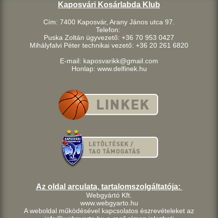
Kaposvári Kosárlabda Klub
Cím: 7400 Kaposvár, Arany János utca 97.
Telefon:
Puska Zoltán ügyvezető: +36 70 953 0427
Mihályfalvi Péter technikai vezető: +36 20 261 6820
E-mail: kaposvarikk@gmail.com
Honlap: www.delfinek.hu
Az oldal arculata, tartalomszolgáltatója:
Webgyártó Kft.
www.webgyarto.hu
A weboldal működésével kapcsolatos észrevételeket az