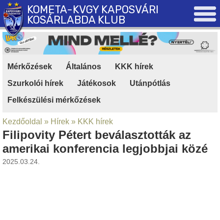
KOMETA-KVGY KAPOSVÁRI
KOSÁRLABDA KLUB
Mérkőzések
|
Általános
|
KKK hírek
|
Szurkolói hírek
|
Játékosok
|
Utánpótlás
|
Felkészülési mérkőzések
Kezdőoldal
»
Hírek
»
KKK hírek
Filipovity Pétert beválasztották az
amerikai konferencia legjobbjai közé
2025.03.24.