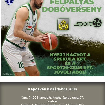
Kaposvári Kosárlabda Klub
Cím: 7400 Kaposvár, Arany János utca 97.
Telefon:
Puska Zoltán ügyvezető: +36 70 953 0427