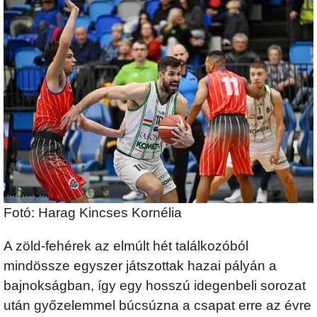
Fotó: Harag Kincses Kornélia
A zöld-fehérek az elmúlt hét találkozóból
mindössze egyszer játszottak hazai pályán a
bajnokságban, így egy hosszú idegenbeli sorozat
után győzelemmel búcsúzna a csapat erre az évre