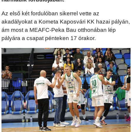
Az első két fordulóban sikerrel vette az
akadályokat a Kometa Kaposvári KK hazai pályán,
ám most a MEAFC-Peka Bau otthonában lép
pályára a csapat pénteken 17 órakor.