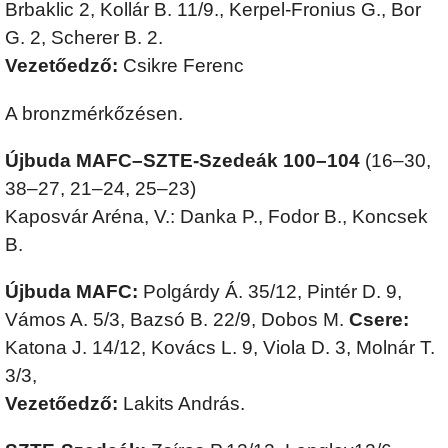
Brbaklic 2, Kollár B. 11/9., Kerpel-Fronius G., Bor
G. 2, Scherer B. 2.
Vezetőedző:
Csikre Ferenc
A bronzmérkőzésen.
Újbuda MAFC–SZTE-Szedeák 100–104
(16–30,
38–27, 21–24, 25–23)
Kaposvár Aréna, V.: Danka P., Fodor B., Koncsek
B.
Újbuda MAFC:
Polgárdy Á. 35/12, Pintér D. 9,
Vámos A. 5/3, Bazsó B. 22/9, Dobos M.
Csere:
Katona J. 14/12, Kovács L. 9, Viola D. 3, Molnár T.
3/3,
Vezetőedző:
Lakits András.