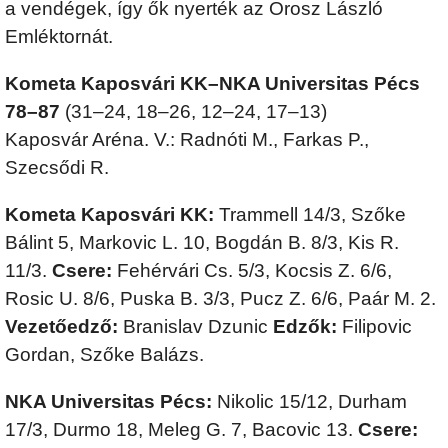
a vendégek, így ők nyerték az Orosz László
Emléktornát.
Kometa Kaposvári KK–NKA Universitas Pécs
78–87
(31–24, 18–26, 12–24, 17–13)
Kaposvár Aréna. V.: Radnóti M., Farkas P.,
Szecsődi R.
Kometa Kaposvári KK:
Trammell 14/3, Szőke
Bálint 5, Markovic L. 10, Bogdán B. 8/3, Kis R.
11/3.
Csere:
Fehérvári Cs. 5/3, Kocsis Z. 6/6,
Rosic U. 8/6, Puska B. 3/3, Pucz Z. 6/6, Paár M. 2.
Vezetőedző:
Branislav Dzunic
Edzők:
Filipovic
Gordan, Szőke Balázs.
NKA Universitas Pécs:
Nikolic 15/12, Durham
17/3, Durmo 18, Meleg G. 7, Bacovic 13.
Csere: