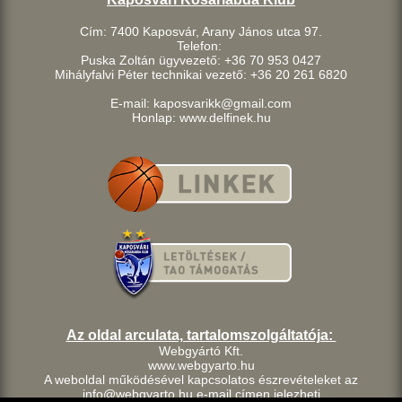
Cím: 7400 Kaposvár, Arany János utca 97.
Telefon:
Puska Zoltán ügyvezető: +36 70 953 0427
Mihályfalvi Péter technikai vezető: +36 20 261 6820
E-mail: kaposvarikk@gmail.com
Honlap: www.delfinek.hu
Az oldal arculata, tartalomszolgáltatója:
Webgyártó Kft.
www.webgyarto.hu
A weboldal működésével kapcsolatos észrevételeket az
info@webgyarto.hu e-mail címen jelezheti.