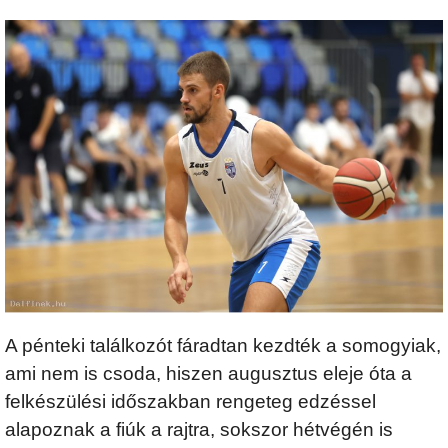
A pénteki találkozót fáradtan kezdték a somogyiak,
ami nem is csoda, hiszen augusztus eleje óta a
felkészülési időszakban rengeteg edzéssel
alapoznak a fiúk a rajtra, sokszor hétvégén is