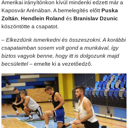
Amerikai irányítónkon kívül mindenki edzett már a
Kaposvár Arénában. A bemelegítés előtt
Puska
Zoltán
,
Hendlein Roland
és
Branislav Dzunic
köszöntötte a csapatot.
–
Elkezdünk ismerkedni és összeszokni. A korábbi
csapataimban sosem volt gond a munkával, így
biztos vagyok benne, hogy itt is dolgozunk majd
becsülettel
– emelte ki a vezetőedző.