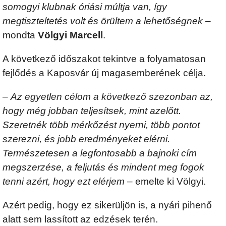
somogyi klubnak óriási múltja van, így
megtiszteltetés volt és örültem a lehetőségnek
–
mondta
Völgyi Marcell
.
A következő időszakot tekintve a folyamatosan
fejlődés a Kaposvár új magasemberének célja.
–
Az egyetlen célom a következő szezonban az,
hogy még jobban teljesítsek, mint azelőtt.
Szeretnék több mérkőzést nyerni, több pontot
szerezni, és jobb eredményeket elérni.
Természetesen a legfontosabb a bajnoki cím
megszerzése, a feljutás és mindent meg fogok
tenni azért, hogy ezt elérjem
– emelte ki Völgyi.
Azért pedig, hogy ez sikerüljön is, a nyári pihenő
alatt sem lassított az edzések terén.