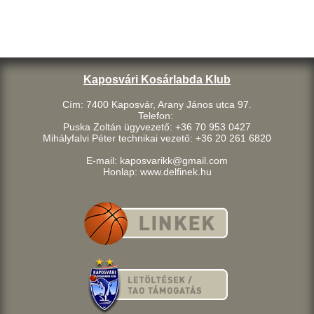
Kaposvári Kosárlabda Klub
Cím: 7400 Kaposvár, Arany János utca 97.
Telefon:
Puska Zoltán ügyvezető: +36 70 953 0427
Mihályfalvi Péter technikai vezető: +36 20 261 6820
E-mail: kaposvarikk@gmail.com
Honlap: www.delfinek.hu