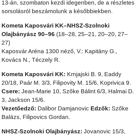
13-án, szombaton kezdi idegenben, de a részletes
sorsolásról beszámolunk a későbbiekben.
Kometa Kaposvári KK–NHSZ-Szolnoki
Olajbányász 90–96
(18–28, 25–21, 20–20, 27–
27)
Kaposvár Aréna 1300 néző, V.: Kapitány G.,
Kovács N., Téczely R.
Kometa Kaposvári KK:
Krnjajski B. 9, Eaddy
20/18, Paár M. 3/3, Filipovity M. 15/6, Koprivica 9.
Csere:
Jean-Marie 10, Szőke Bálint 6/3, Halmai D.
3, Jackson 15/6.
Vezetőedző:
Dalibor Damjanovic
Edzők:
Szőke
Balázs, Filipovics Gordan.
NHSZ-Szolnoki Olajbányász:
Jovanovic 15/3,