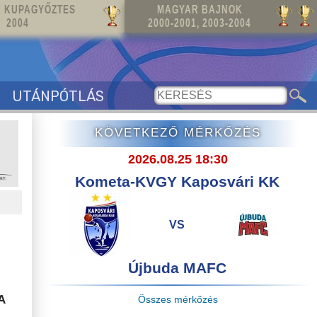
 KUPAGYŐZTES
MAGYAR BAJNOK
2004
2000-2001, 2003-2004
UTÁNPÓTLÁS
KÖVETKEZŐ MÉRKŐZÉS
2026.08.25 18:30
Kometa-KVGY Kaposvári KK
VS
Újbuda MAFC
A
Összes mérkőzés