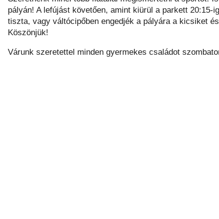
pályán! A lefújást követően, amint kiürül a parkett 20:15-
tiszta, vagy váltócipőben engedjék a pályára a kicsiket és
Köszönjük!
Várunk szeretettel minden gyermekes családot szombato