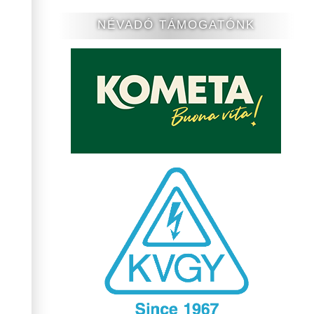
NÉVADÓ TÁMOGATÓNK