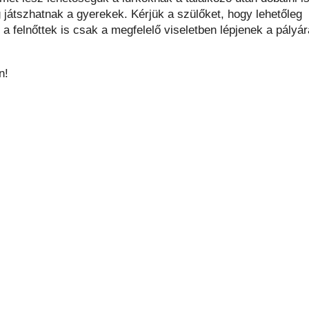
ig játszhatnak a gyerekek. Kérjük a szülőket, hogy lehetőleg
 a felnőttek is csak a megfelelő viseletben lépjenek a pályár
n!