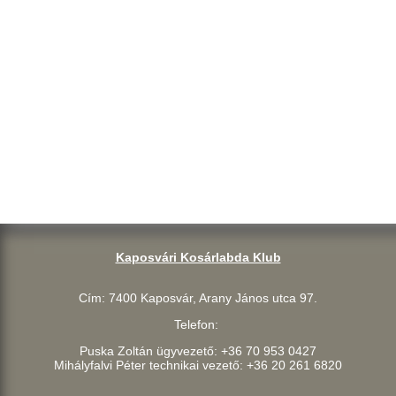
Kaposvári Kosárlabda Klub
Cím: 7400 Kaposvár, Arany János utca 97.
Telefon:
Puska Zoltán ügyvezető: +36 70 953 0427
Mihályfalvi Péter technikai vezető: +36 20 261 6820