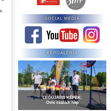
a.
SOCIAL MEDIA
KÉPGALÉRIA
LEGÚJABB KÉPEK:
Ovis családi nap