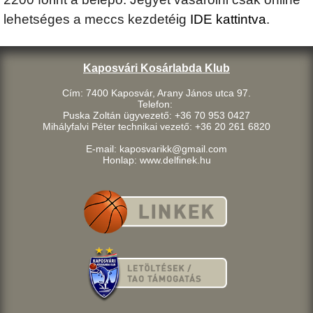
lehetséges a meccs kezdetéig
IDE kattintva
.
Kaposvári Kosárlabda Klub
Cím: 7400 Kaposvár, Arany János utca 97.
Telefon:
Puska Zoltán ügyvezető: +36 70 953 0427
Mihályfalvi Péter technikai vezető: +36 20 261 6820
E-mail: kaposvarikk@gmail.com
Honlap: www.delfinek.hu