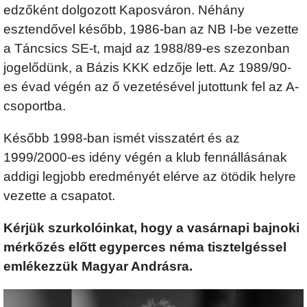
edzőként dolgozott Kaposváron. Néhány
esztendővel később, 1986-ban az NB I-be vezette
a Táncsics SE-t, majd az 1988/89-es szezonban
jogelődünk, a Bázis KKK edzője lett. Az 1989/90-
es évad végén az ő vezetésével jutottunk fel az A-
csoportba.
Később 1998-ban ismét visszatért és az
1999/2000-es idény végén a klub fennállásának
addigi legjobb eredményét elérve az ötödik helyre
vezette a csapatot.
Kérjük szurkolóinkat, hogy a vasárnapi bajnoki
mérkőzés előtt egyperces néma tisztelgéssel
emlékezzük Magyar Andrásra.