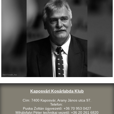
Kaposvári Kosárlabda Klub
Cím: 7400 Kaposvár, Arany János utca 97.
Telefon:
Puska Zoltán ügyvezető: +36 70 953 0427
Mihályfalvi Péter technikai vezető: +36 20 261 6820