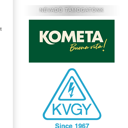
NÉVADÓ TÁMOGATÓNK
t