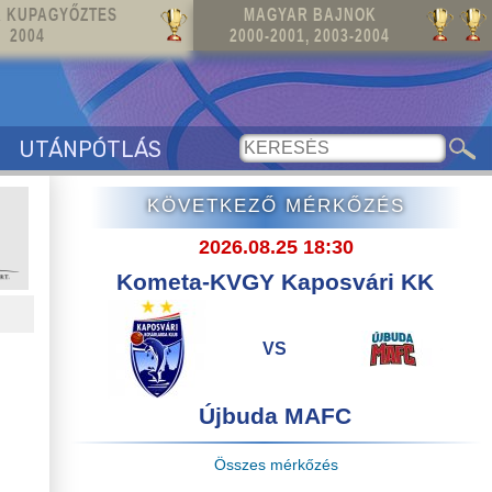
 KUPAGYŐZTES
MAGYAR BAJNOK
2004
2000-2001, 2003-2004
UTÁNPÓTLÁS
KÖVETKEZŐ MÉRKŐZÉS
2026.08.25 18:30
Kometa-KVGY Kaposvári KK
VS
Újbuda MAFC
Összes mérkőzés