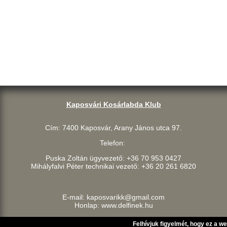
Kaposvári Kosárlabda Klub
Cím: 7400 Kaposvár, Arany János utca 97.
Telefon:
Puska Zoltán ügyvezető: +36 70 953 0427
Mihályfalvi Péter technikai vezető: +36 20 261 6820
E-mail: kaposvarikk@gmail.com
Honlap: www.delfinek.hu
Felhívjuk figyelmét, hogy ez a w