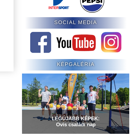
SOCIAL MEDIA
KÉPGALÉRIA
LEGÚJABB KÉPEK:
Ovis családi nap