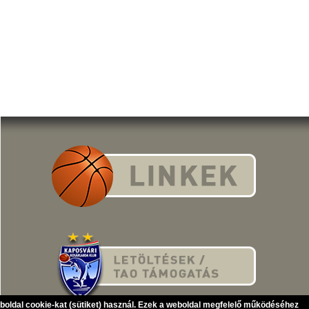
eboldal cookie-kat (sütiket) használ. Ezek a weboldal megfelelő működéséhez