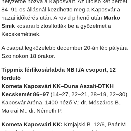
helyzetbe hozva a Kaposvárt. Az utolsó két percet
84–91-es állásnál kezdhette meg a Kaposvár a
hazai időkérés után. A rövid pihenő után
Marko
Sinik
kosarai biztosították be a győzelmet a
Kecskemétnek.
A csapat legközelebb december 20-án lép pályára
Szolnokon 18 órakor.
Tippmix férfikosárlabda NB I./A csoport, 12
forduló
Kometa Kaposvári KK–Duna Aszalt-DTKH
Kecskemét 86–97
(14–27, 22–21, 28–19, 22–30)
Kaposvár Aréna, 1400 néző V.: dr. Mészáros B.,
Makrai M., dr. Németh P.
Kometa Kaposvári KK:
Krnjajski B. 12/6, Paár M.