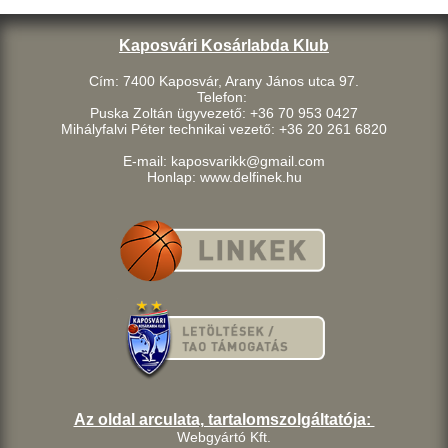
Kaposvári Kosárlabda Klub
Cím: 7400 Kaposvár, Arany János utca 97.
Telefon:
Puska Zoltán ügyvezető: +36 70 953 0427
Mihályfalvi Péter technikai vezető: +36 20 261 6820
E-mail: kaposvarikk@gmail.com
Honlap: www.delfinek.hu
Az oldal arculata, tartalomszolgáltatója:
Webgyártó Kft.