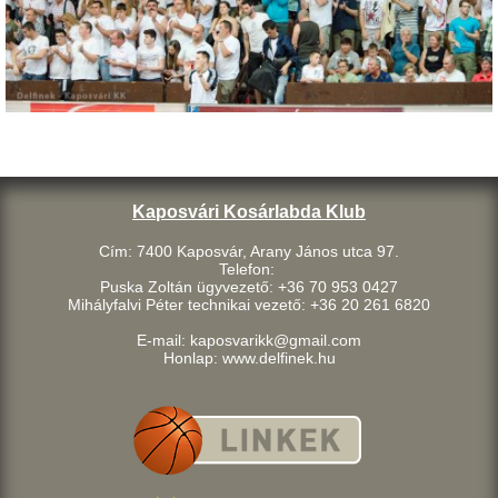
Kaposvári Kosárlabda Klub
Cím: 7400 Kaposvár, Arany János utca 97.
Telefon:
Puska Zoltán ügyvezető: +36 70 953 0427
Mihályfalvi Péter technikai vezető: +36 20 261 6820
E-mail: kaposvarikk@gmail.com
Honlap: www.delfinek.hu