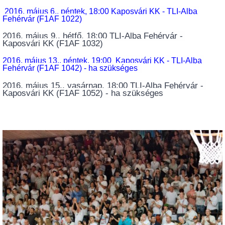
 2016. május 6., péntek, 18:00 Kaposvári KK - TLI-Alba 
Fehérvár (F1AF 1022) 
2016. május 9., hétfő, 18:00 TLI-Alba Fehérvár - 
Kaposvári KK (F1AF 1032) 
2016. május 13., péntek, 19:00  Kaposvári KK - TLI-Alba 
Fehérvár (F1AF 1042) - ha szükséges 
2016. május 15., vasárnap, 18:00 TLI-Alba Fehérvár - 
Kaposvári KK (F1AF 1052) - ha szükséges