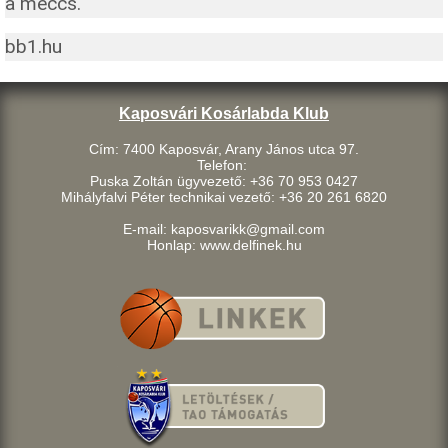
a meccs.
bb1.hu
Kaposvári Kosárlabda Klub
Cím: 7400 Kaposvár, Arany János utca 97.
Telefon:
Puska Zoltán ügyvezető: +36 70 953 0427
Mihályfalvi Péter technikai vezető: +36 20 261 6820
E-mail: kaposvarikk@gmail.com
Honlap: www.delfinek.hu