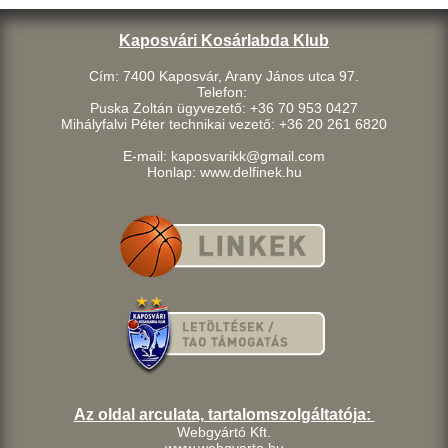
Kaposvári Kosárlabda Klub
Cím: 7400 Kaposvár, Arany János utca 97.
Telefon:
Puska Zoltán ügyvezető: +36 70 953 0427
Mihályfalvi Péter technikai vezető: +36 20 261 6820
E-mail: kaposvarikk@gmail.com
Honlap: www.delfinek.hu
Az oldal arculata, tartalomszolgáltatója:
Webgyártó Kft.
www.webgyarto.hu