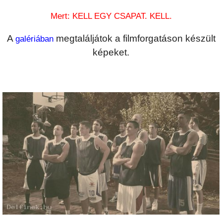
Mert: KELL EGY CSAPAT. KELL.
A
megtaláljátok a filmforgatáson készült
galériában
képeket.