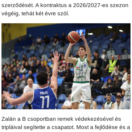
szerződését. A kontraktus a 2026/2027-es szezon
végéig, tehát két évre szól.
Zalán a B csoportban remek védekezésével és
tripláival segítette a csapatot. Most a fejlődése és a